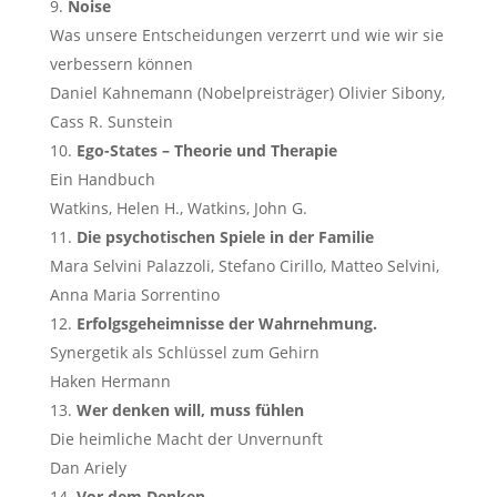
Noise
Was unsere Entscheidungen verzerrt und wie wir sie
verbessern können
Daniel Kahnemann (Nobelpreisträger) Olivier Sibony,
Cass R. Sunstein
Ego-States – Theorie und Therapie
Ein Handbuch
Watkins, Helen H., Watkins, John G.
Die psychotischen Spiele in der Familie
Mara Selvini Palazzoli, Stefano Cirillo, Matteo Selvini,
Anna Maria Sorrentino
Erfolgsgeheimnisse der Wahrnehmung.
Synergetik als Schlüssel zum Gehirn
Haken Hermann
Wer denken will, muss fühlen
Die heimliche Macht der Unvernunft
Dan Ariely
Vor dem Denken