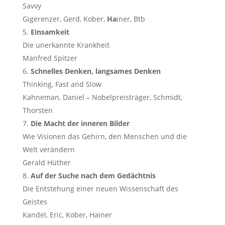
Savvy
Gigerenzer, Gerd, Kober,
Ha
iner, Btb
Einsamkeit
Die unerkannte Krankheit
Manfred Spitzer
Schnelles Denken, langsames Denken
Thinking, Fast and Slow
Kahneman, Daniel – Nobelpreisträger, Schmidt,
Thorsten
Die Macht der inneren Bilder
Wie Visionen das Gehirn, den Menschen und die
Welt verändern
Gerald Hüther
Auf der Suche nach dem Gedächtnis
Die Entstehung einer neuen Wissenschaft des
Geistes
Kandel, Eric, Kober, Hainer