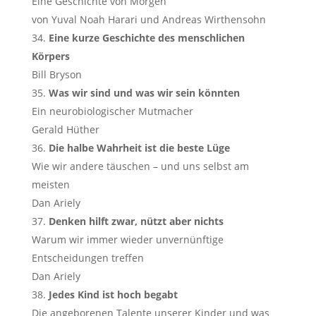
Eine Geschichte von Morgen
von Yuval Noah Harari und Andreas Wirthensohn
Eine kurze Geschichte des menschlichen
Körpers
Bill Bryson
Was wir sind und was wir sein könnten
Ein neurobiologischer Mutmacher
Gerald Hüther
Die halbe Wahrheit ist die beste Lüge
Wie wir andere täuschen – und uns selbst am
meisten
Dan Ariely
Denken hilft zwar, nützt aber nichts
Warum wir immer wieder unvernünftige
Entscheidungen treffen
Dan Ariely
Jedes Kind ist hoch begabt
Die angeborenen Talente unserer Kinder und was