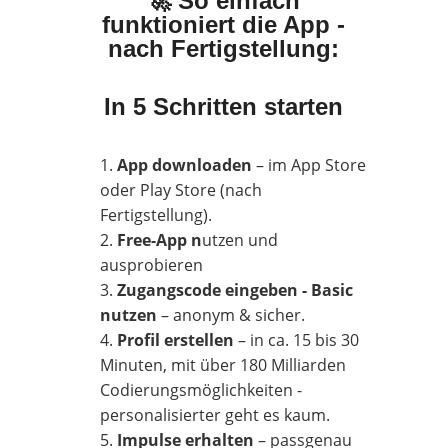
🚀 So einfach
funktioniert die App -
nach Fertigstellung:
In 5 Schritten starten
App downloaden
– im App Store
oder Play Store (nach
Fertigstellung).
Free-App n
utzen und
ausprobieren
Zugangscode eingeben - Basic
nutzen
– anonym & sicher.
Profil erstellen
– in ca. 15 bis 30
Minuten, mit über 180 Milliarden
Codierungsmöglichkeiten -
personalisierter geht es kaum.
Impulse erhalten
– passgenau