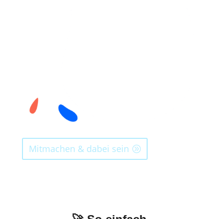
Mitmachen & dabei sein