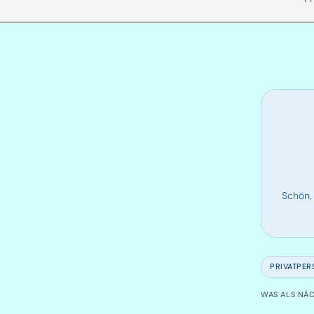
Schön,
PRIVATPER
WAS ALS NÄC