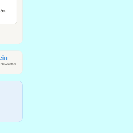
Abo.
ein
 Newsletter