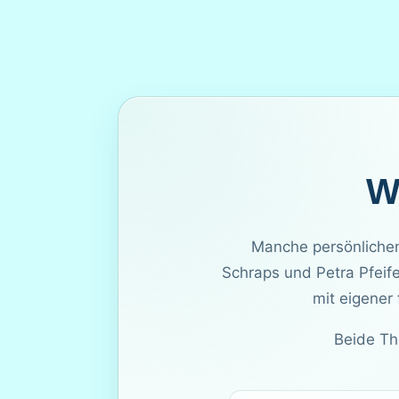
W
Manche persönlichen
Schraps und Petra Pfeife
mit eigener 
Beide Th