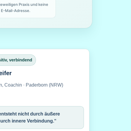
eweiligen Praxis und keine
 E-Mail-Adresse.
sitiv, verbindend
eifer
n, Coachin · Paderborn (NRW)
ntsteht nicht durch äußere
durch innere Verbindung.“