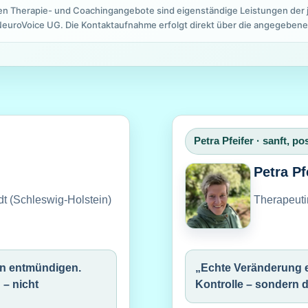
n Therapie- und Coachingangebote sind eigenständige Leistungen der j
NeuroVoice UG. Die Kontaktaufnahme erfolgt direkt über die angegebene
Petra Pfeifer · sanft, po
Petra Pf
dt (Schleswig-Holstein)
Therapeuti
n entmündigen.
„Echte Veränderung e
– nicht
Kontrolle – sondern 