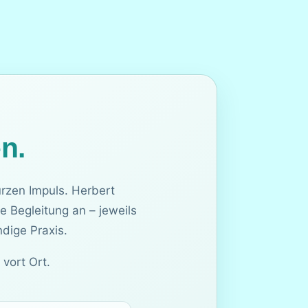
en.
rzen Impuls. Herbert
e Begleitung an – jeweils
ndige Praxis.
vort Ort.